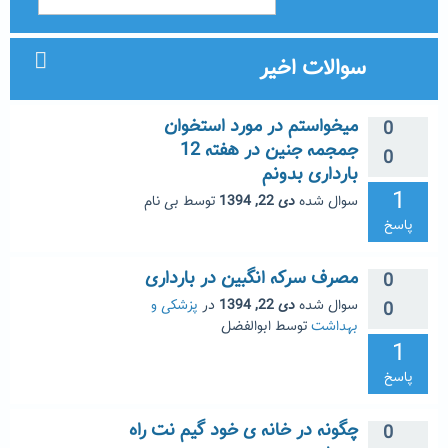
سوالات اخیر
میخواستم در مورد استخوان
0
جمجمه جنین در هفته 12
0
بارداری بدونم
1
سوال شده
دی 22, 1394
توسط
بی نام
پاسخ
مصرف سرکه انگبین در بارداری
0
سوال شده
دی 22, 1394
در
پزشکی و
0
بهداشت
توسط
ابوالفضل
1
پاسخ
چگونه در خانه ی خود گیم نت راه
0