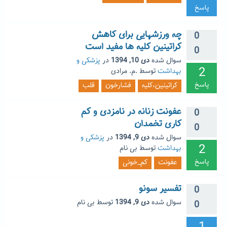
پاسخ
چه ورزشهایی برای کاهش
0
کراتینین کلیه ها مفید است
0
سوال شده
دی 10, 1394
در
پزشکی و
2
بهداشت
توسط
.م. مرادی
پاسخ
کراتینین،کلیه
فشارخون
قلب
عفونت زنانه در نامزدی و کم
0
کاری تخمدان
0
سوال شده
دی 9, 1394
در
پزشکی و
2
بهداشت
توسط
بی نام
پاسخ
عفونت
کم_خونی
تفسیر سونو
0
سوال شده
دی 9, 1394
توسط
بی نام
0