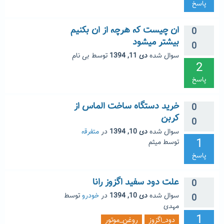
پاسخ
ان چیست که هرچه از ان بکنیم
0
بیشتر میشود
0
سوال شده
دی 11, 1394
توسط
بی نام
2
پاسخ
خرید دستگاه ساخت الماس از
0
کربن
0
سوال شده
دی 10, 1394
در
متفرقه
1
توسط
میثم
پاسخ
علت دود سفید اگزوز رانا
0
سوال شده
دی 10, 1394
در
خودرو
توسط
0
مهدی
1
دود_اگزوز
روغن_موتور