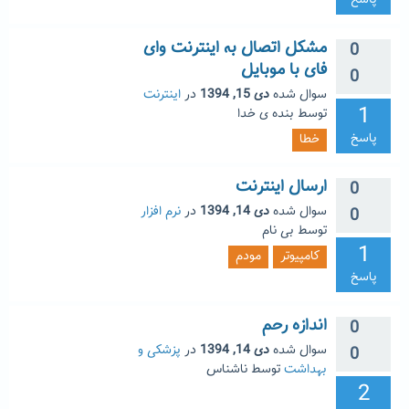
پاسخ
مشکل اتصال به اینترنت وای
0
فای با موبایل
0
سوال شده
دی 15, 1394
در
اینترنت
1
توسط
بنده ی خدا
پاسخ
خطا
ارسال اینترنت
0
سوال شده
دی 14, 1394
در
نرم افزار
0
توسط
بی نام
1
کامپیوتر
مودم
پاسخ
اندازه رحم
0
سوال شده
دی 14, 1394
در
پزشکی و
0
بهداشت
توسط
ناشناس
2