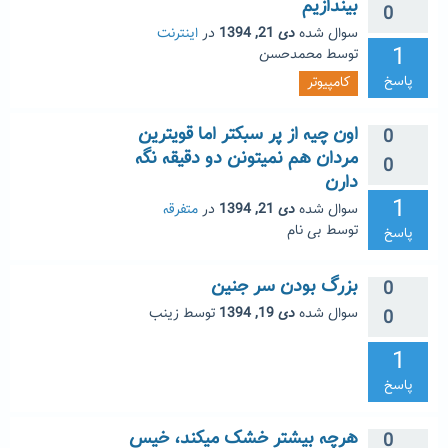
بیندازیم
0
سوال شده
دی 21, 1394
در
اینترنت
1
توسط
محمدحسن
پاسخ
کامپیوتر
اون چیه از پر سبکتر اما قویترین
0
مردان هم نمیتونن دو دقیقه نگه
0
دارن
1
سوال شده
دی 21, 1394
در
متفرقه
توسط
بی نام
پاسخ
بزرگ بودن سر جنین
0
سوال شده
دی 19, 1394
توسط
زینب
0
1
پاسخ
هرچه بیشتر خشک میکند، خیس
0