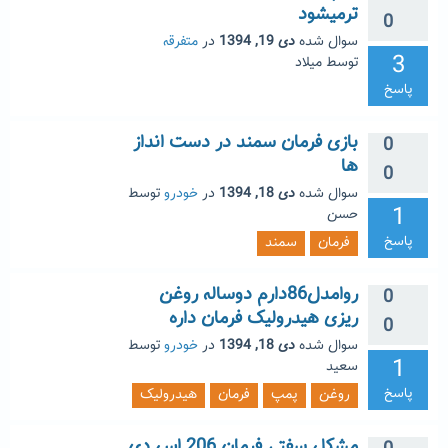
ترمیشود
0
سوال شده
دی 19, 1394
در
متفرقه
3
توسط
میلاد
پاسخ
بازی فرمان سمند در دست انداز
0
ها
0
سوال شده
دی 18, 1394
در
خودرو
توسط
1
حسن
پاسخ
فرمان
سمند
روامدل86دارم دوساله روغن
0
ریزی هیدرولیک فرمان داره
0
سوال شده
دی 18, 1394
در
خودرو
توسط
1
سعید
پاسخ
روغن
پمپ
فرمان
هیدرولیک
مشکل سفتی فرمان 206 اس دی