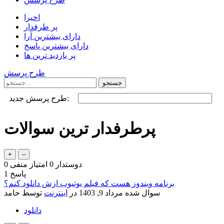
اخیرا
پر طرفدار
دارای بیشترین آرا
دارای بیشترین پاسخ
پر بازدید ترین ها
طرح پرسش
طرح پرسش جدید:
پرطرفدار ترین سوالات
دوستدار
0
امتیاز منفی
0
پاسخ
1
برنامه ویندوز هست که فیلم یوتیوب ازش دانلود کنم؟
سوال شده
مرداد 9, 1403
در
اینترنت
توسط
حامد
دانلود