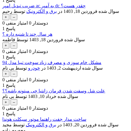
پاسخ
1
ضریب تبدیل امپر ac به آمپر dc چقدر هست؟
سوال شده
فروردین 18, 1403
در
برق و الکترونیک
توسط
رحیم
دوستدار
0
امتیاز منفی
0
پاسخ
1
هر سال چند تا شنبه داره ؟
سوال شده
فروردین 18, 1403
توسط
فاطمه
دوستدار
0
امتیاز منفی
0
پاسخ
1
مشکل خام سوزی و مصرف زیاد سوخت تیبا مدل 94
سوال شده
اردیبهشت 2, 1403
در
خودرو
توسط
بی نام
دوستدار
0
امتیاز منفی
0
پاسخ
1
علت شل وسفت شدن فرمان زانتیا چی میتونه باشه؟؟
سوال شده
خرداد 10, 1403
توسط
بی نام
دوستدار
0
امتیاز منفی
0
پاسخ
1
ساخت مدار جفت راهنما موتور سیکلت هوندا
سوال شده
فروردین 20, 1403
در
برق و الکترونیک
توسط
مجید
معصوم زاده