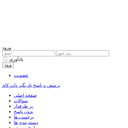
ورود
یادآوری
عضویت
پرسش و پاسخ یاد بگیر دات کام
صفحه اصلی
سوالات
پر طرفدار
بدون پاسخ
برچسب ها
دسته بندی ها
طرح پرسش