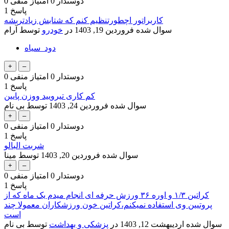
دوستدار
0
امتیاز منفی
0
پاسخ
1
کاربراتور اچطورتنظیم کنم که شتابش زیادتربشه
سوال شده
فروردین 19, 1403
در
خودرو
توسط
آرام
دود_سیاه
دوستدار
0
امتیاز منفی
0
پاسخ
1
کم کاری تیرویید ووزن پایین
سوال شده
فروردین 24, 1403
توسط
بی نام
دوستدار
0
امتیاز منفی
0
پاسخ
1
شربت البالو
سوال شده
فروردین 20, 1403
توسط
مینا
دوستدار
0
امتیاز منفی
0
پاسخ
1
کراتین ۱/۳ و اوره ۳۶ ورزش حرفه ای انجام میدم یک ماه که از
پروتیین وی استفاده نمیکنم،کراتین خون ورزشکاران معمولا چند
است
سوال شده
اردیبهشت 12, 1403
در
پزشکی و بهداشت
توسط
بی نام