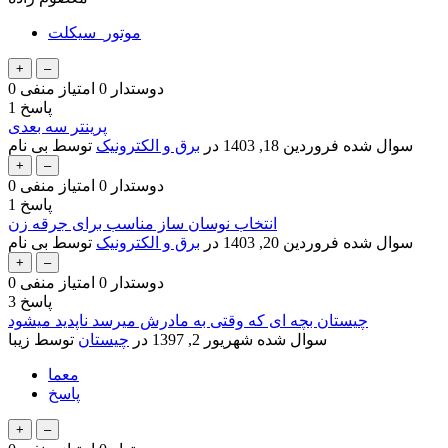
موتور_سیکلت
دوستدار
0
امتیاز منفی
0
پاسخ
1
پرینتر سه بعدی
سوال شده
فروردین 18, 1403
در
برق و الکترونیک
توسط
بی نام
دوستدار
0
امتیاز منفی
0
پاسخ
1
انتخاب نوسان ساز مناسب برای جرقه زن
سوال شده
فروردین 20, 1403
در
برق و الکترونیک
توسط
بی نام
دوستدار
0
امتیاز منفی
0
پاسخ
3
چیستان بچه ای که وقتی به مادرش میرسد ناپدید میشود
سوال شده
شهریور 2, 1397
در
چیستان
توسط
زیبا
معما
پاسخ