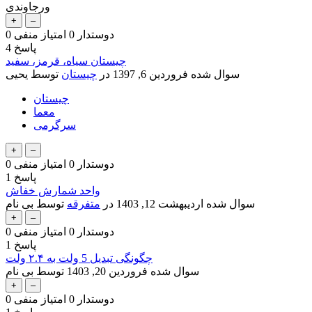
ورجاوندی
دوستدار
0
امتیاز منفی
0
پاسخ
4
چیستان سیاه، قرمز، سفید
سوال شده
فروردین 6, 1397
در
چیستان
توسط
یحیی
چیستان
معما
سرگرمی
دوستدار
0
امتیاز منفی
0
پاسخ
1
واحد شمارش خفاش
سوال شده
اردیبهشت 12, 1403
در
متفرقه
توسط
بی نام
دوستدار
0
امتیاز منفی
0
پاسخ
1
چگونگی تبدیل 5 ولت به ۲.۴ ولت
سوال شده
فروردین 20, 1403
توسط
بی نام
دوستدار
0
امتیاز منفی
0