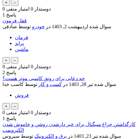
دوستدار
0
امتیاز منفی
0
پاسخ
1
قفل فرمون
سوال شده
اردیبهشت 2, 1403
در
خودرو
توسط
صادقی
فرمان
پراید
ماشین
دوستدار
0
امتیاز منفی
0
پاسخ
2
چه دعایی برای رونق کاسبی موثر هست؟
سوال شده
تیر 28, 1403
در
کسب و کار
توسط
کاسب خدا
فروش
دوستدار
0
امتیاز منفی
0
پاسخ
1
کارگذاشتن چراغ سیگنال برای خبر دارشدن روشن و خاموش شدن
الکتروپمپ
سوال شده
تیر 23, 1403
در
برق و الکترونیک
توسط
سیروس