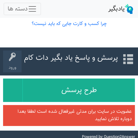
پرسش و پاسخ یاد بگیر دات کام
ورود
طرح پرسش
عضویت در سایت برای مدتی غیرفعال شده است لطفا بعدا
دوباره تلاش نمایید
Powered by
Question2Answer