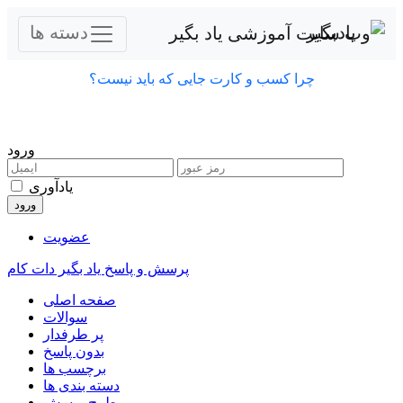
ورود
یادآوری
عضویت
پرسش و پاسخ یاد بگیر دات کام
صفحه اصلی
سوالات
پر طرفدار
بدون پاسخ
برچسب ها
دسته بندی ها
طرح پرسش