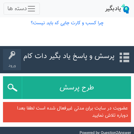
پرسش و پاسخ یاد بگیر دات کام
ورود
طرح پرسش
عضویت در سایت برای مدتی غیرفعال شده است لطفا بعدا
دوباره تلاش نمایید
Powered by
Question2Answer