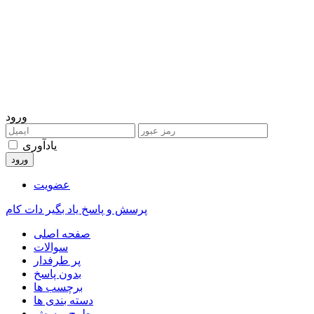
ورود
یادآوری
عضویت
پرسش و پاسخ یاد بگیر دات کام
صفحه اصلی
سوالات
پر طرفدار
بدون پاسخ
برچسب ها
دسته بندی ها
طرح پرسش