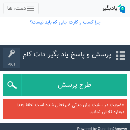
پرسش و پاسخ یاد بگیر دات کام
ورود
طرح پرسش
عضویت در سایت برای مدتی غیرفعال شده است لطفا بعدا
دوباره تلاش نمایید
Powered by
Question2Answer