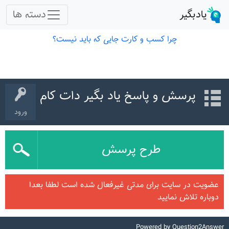
پرسش و پاسخ یاد بگیر دات کام
ورود
طرح پرسش
عضویت در سایت برای مدتی غیرفعال شده است لطفا بعدا
دوباره تلاش نمایید
Powered by
Question2Answer