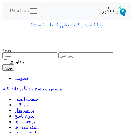
ورود
یادآوری
عضویت
پرسش و پاسخ یاد بگیر دات کام
صفحه اصلی
سوالات
پر طرفدار
بدون پاسخ
برچسب ها
دسته بندی ها
طرح پرسش