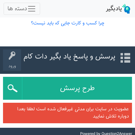
پرسش و پاسخ یاد بگیر دات کام
ورود
طرح پرسش
عضویت در سایت برای مدتی غیرفعال شده است لطفا بعدا
دوباره تلاش نمایید
Powered by
Question2Answer