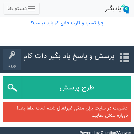
پرسش و پاسخ یاد بگیر دات کام
ورود
طرح پرسش
عضویت در سایت برای مدتی غیرفعال شده است لطفا بعدا
دوباره تلاش نمایید
Powered by
Question2Answer