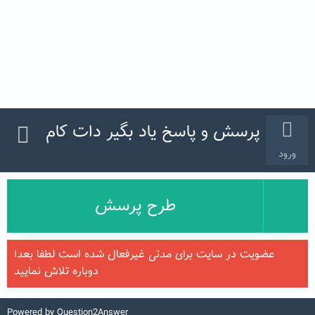
پرسش و پاسخ یاد بگیر دات کام
ورود
طرح پرسش
عضویت در سایت برای مدتی غیرفعال شده است لطفا بعدا
دوباره تلاش نمایید
Powered by
Question2Answer