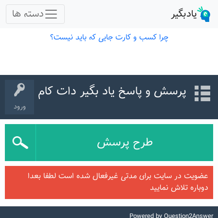
پرسش و پاسخ یاد بگیر دات کام
ورود
طرح پرسش
عضویت در سایت برای مدتی غیرفعال شده است لطفا بعدا
دوباره تلاش نمایید
Powered by
Question2Answer