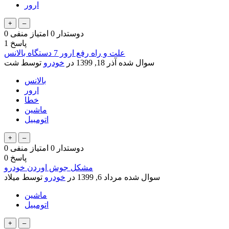
ارور
دوستدار
0
امتیاز منفی
0
پاسخ
1
علت و راه رفع ارور 7 دستگاه بالانس
سوال شده
آذر 18, 1399
در
خودرو
توسط
شت
بالانس
ارور
خطا
ماشین
اتومبیل
دوستدار
0
امتیاز منفی
0
پاسخ
0
مشکل جوش اوردن خودرو
سوال شده
مرداد 6, 1399
در
خودرو
توسط
میلاد
ماشین
اتومبیل