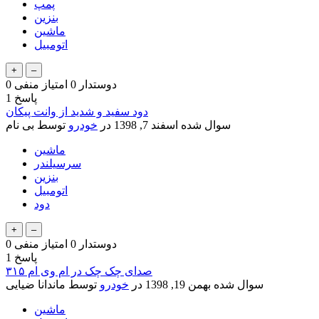
پمپ
بنزین
ماشین
اتومبیل
دوستدار
0
امتیاز منفی
0
پاسخ
1
دود سفید و شدید از وانت پیکان
سوال شده
اسفند 7, 1398
در
خودرو
توسط
بی نام
ماشین
سرسیلندر
بنزین
اتومبیل
دود
دوستدار
0
امتیاز منفی
0
پاسخ
1
صدای چک چک در ام وی ام ۳۱۵
سوال شده
بهمن 19, 1398
در
خودرو
توسط
ماندانا ضیایی
ماشین