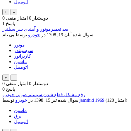
اتومبیل
دوستدار
0
امتیاز منفی
0
پاسخ
1
بعد تعمیرموتور و آببندی سر سیلندر
سوال شده
آبان 19, 1398
در
خودرو
توسط
بی نام
موتور
سرسیلندر
کاربراتور
ماشین
اتومبیل
دوستدار
0
امتیاز منفی
0
پاسخ
0
رفع مشکل قطع شدن سیستم صوتی خودرو
امتیاز)
120
(
jamshid 1969
توسط
سوال شده
تیر 15, 1398
در
خودرو
ماشین
برق
اتومبیل