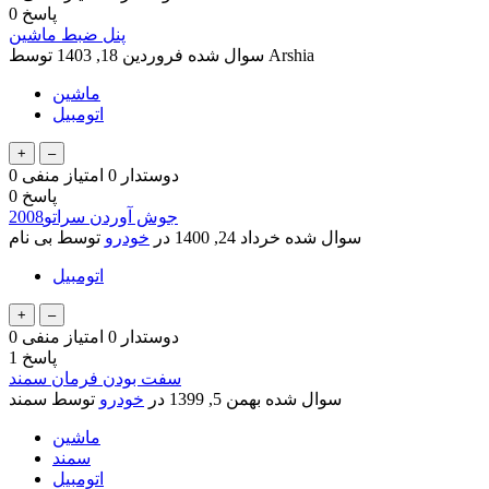
پاسخ
0
پنل ضبط ماشین
Arshia
توسط
سوال شده
فروردین 18, 1403
ماشین
اتومبیل
دوستدار
0
امتیاز منفی
0
پاسخ
0
جوش آوردن سراتو2008
سوال شده
خرداد 24, 1400
در
خودرو
توسط
بی نام
اتومبیل
دوستدار
0
امتیاز منفی
0
پاسخ
1
سفت بودن فرمان سمند
سوال شده
بهمن 5, 1399
در
خودرو
توسط
سمند
ماشین
سمند
اتومبیل