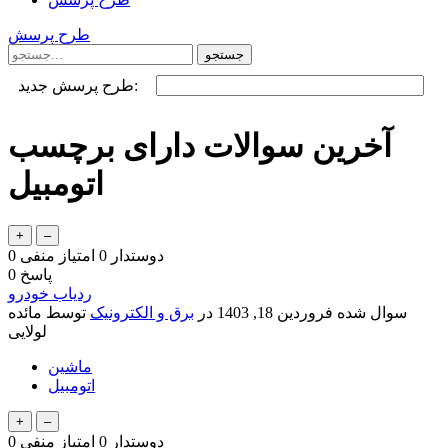
طرح پرسش
طرح پرسش جدید:
آخرین سوالات دارای برچسب
اتومبیل
دوستدار
0
امتیاز منفی
0
پاسخ
0
ردیاب خودرو
سوال شده
فروردین 18, 1403
در
برق و الکترونیک
توسط
مائده
لولایی
ماشین
اتومبیل
دوستدار
0
امتیاز منفی
0