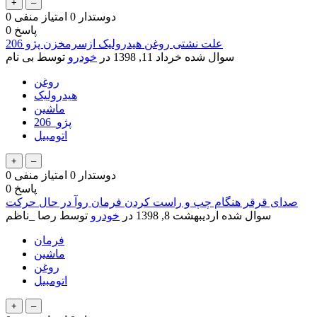
دوستدار
0
امتیاز منفی
0
پاسخ
0
علت نشتی روغن هیدرولیک ازسرمخزن پژو 206
سوال شده
خرداد 11, 1398
در
خودرو
توسط
بی نام
روغن
هیدرولیک
ماشین
پژو_206
اتومبیل
دوستدار
0
امتیاز منفی
0
پاسخ
0
صدای قرقر هنگام چپ و راست کردن فرمان روآ در حال حرکت
سوال شده
اردیبهشت 8, 1398
در
خودرو
توسط
رصا _ناظم
فرمان
ماشین
روغن
اتومبیل