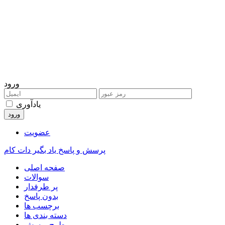
ورود
یادآوری
عضویت
پرسش و پاسخ یاد بگیر دات کام
صفحه اصلی
سوالات
پر طرفدار
بدون پاسخ
برچسب ها
دسته بندی ها
طرح پرسش