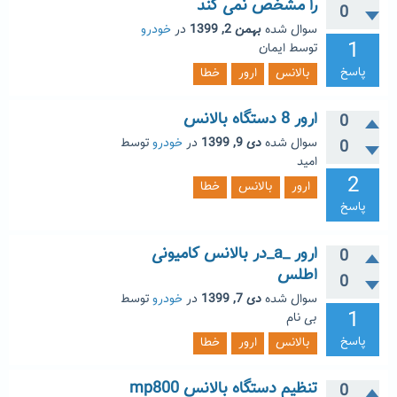
را مشخص نمی کند
0
سوال شده
بهمن 2, 1399
در
خودرو
1
توسط
ایمان
پاسخ
بالانس
ارور
خطا
ارور 8 دستگاه بالانس
0
سوال شده
دی 9, 1399
در
خودرو
توسط
0
امید
2
ارور
بالانس
خطا
پاسخ
ارور _a_در بالانس کامیونی
0
اطلس
0
سوال شده
دی 7, 1399
در
خودرو
توسط
1
بی نام
پاسخ
بالانس
ارور
خطا
تنظیم دستگاه بالانس mp800
0