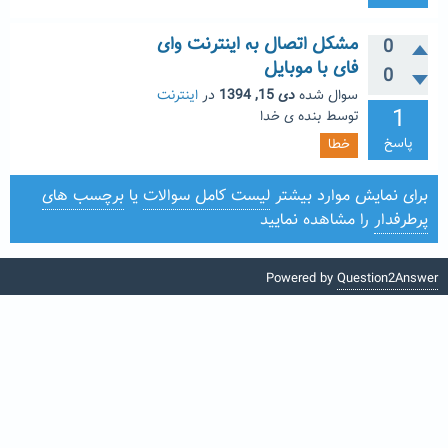
مشکل اتصال به اینترنت وای
0
فای با موبایل
0
سوال شده
دی 15, 1394
در
اینترنت
1
توسط
بنده ی خدا
پاسخ
خطا
برای نمایش موارد بیشتر
لیست کامل سوالات
یا
برچسب های
پرطرفدار
را مشاهده نمایید
Powered by
Question2Answer