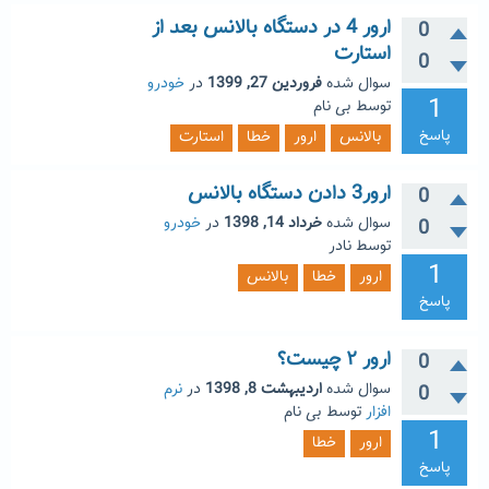
ارور 4 در دستگاه بالانس بعد از
0
استارت
0
سوال شده
فروردین 27, 1399
در
خودرو
1
توسط
بی نام
پاسخ
بالانس
ارور
خطا
استارت
ارور3 دادن دستگاه بالانس
0
سوال شده
خرداد 14, 1398
در
خودرو
0
توسط
نادر
1
ارور
خطا
بالانس
پاسخ
ارور ۲ چیست؟
0
سوال شده
اردیبهشت 8, 1398
در
نرم
0
افزار
توسط
بی نام
1
ارور
خطا
پاسخ