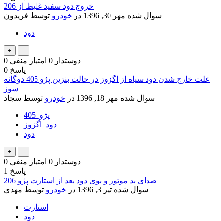
خروج دود سفید غلیظ از 206
سوال شده
مهر 30, 1396
در
خودرو
توسط
فریدون
دود
دوستدار
0
امتیاز منفی
0
پاسخ
0
علت خارج شدن دود سیاه از اگزوز در حالت بنزین پژو 405 دوگانه
سوز
سوال شده
مهر 18, 1396
در
خودرو
توسط
سجاد
پژو_405
دود_اگزوز
دود
دوستدار
0
امتیاز منفی
0
پاسخ
1
صدای بد موتور و بوی دود بعد از استارت پژو 206
سوال شده
تیر 3, 1396
در
خودرو
توسط
مهدي
استارت
دود