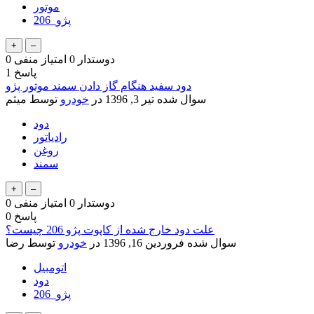
موتور
پژو_206
دوستدار
0
امتیاز منفی
0
پاسخ
1
دود سفید هنگام گاز دادن سمند موتور پژو
سوال شده
تیر 3, 1396
در
خودرو
توسط
ميثم
دود
رادیاتور
روغن
سمند
دوستدار
0
امتیاز منفی
0
پاسخ
0
علت دود خارج شده از کاپوت پژو 206 چیست؟
سوال شده
فروردین 16, 1396
در
خودرو
توسط
رضا
اتومبیل
دود
پژو_206