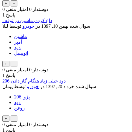
دوستدار
0
امتیاز منفی
0
پاسخ
1
داغ کردن ماشین در توقف
سوال شده
بهمن 10, 1397
در
خودرو
توسط
لیلا
ماشین
آمپر
دود
اتومبیل
دوستدار
0
امتیاز منفی
0
پاسخ
1
دود خیلی زیاد هنگام گاز دادن 206
سوال شده
خرداد 20, 1397
در
خودرو
توسط
پیمان
پژو_206
دود
روغن
دوستدار
0
امتیاز منفی
0
پاسخ
1