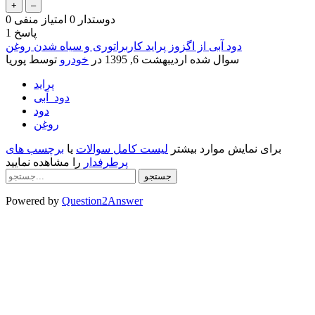
دوستدار
0
امتیاز منفی
0
پاسخ
1
دود آبی از اگزوز پراید کاربراتوری و سیاه شدن روغن
سوال شده
اردیبهشت 6, 1395
در
خودرو
توسط
پوریا
پراید
دود_آبی
دود
روغن
برای نمایش موارد بیشتر
لیست کامل سوالات
یا
برچسب های
پرطرفدار
را مشاهده نمایید
Powered by
Question2Answer