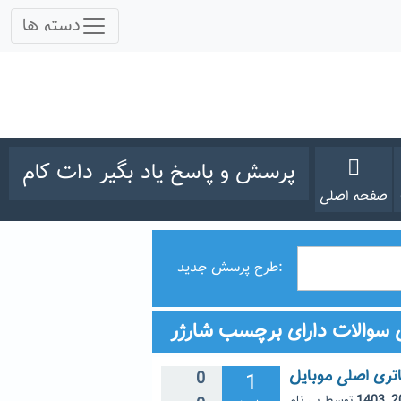
پرسش و پاسخ یاد بگیر دات کام
صفحه اصلی
طرح پرسش جدید:
 سوالات دارای برچسب شارژر
اتری اصلی موبایل
0
1