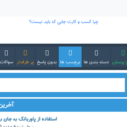
 پرسش
دسته بندی ها
برچسب ها
بدون پاسخ
پر طرفدار
سوالات
آخرین
استفاده از پاوربانک به جای ب