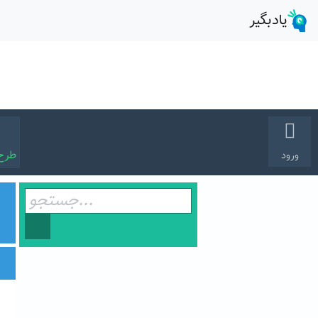
طرح
ورود