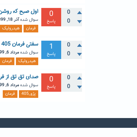
اول صبح که روشن 
0
0
سوال شده
آذر 18, 1399
0
پاسخ
فرمان
هیدرولیک
سفتی فرمان 405 slx
1
0
سوال شده
مرداد 6, 1399
0
پاسخ
هیدرولیک
فرمان
صدای تق تق از فرم
0
0
سوال شده
مرداد 6, 1399
0
پاسخ
پژو_405
فرمان