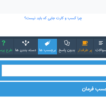
والات
پر طرفدار
بدون پاسخ
برچسب ها
دسته بندی ها
طرح پر
چسب فرمان