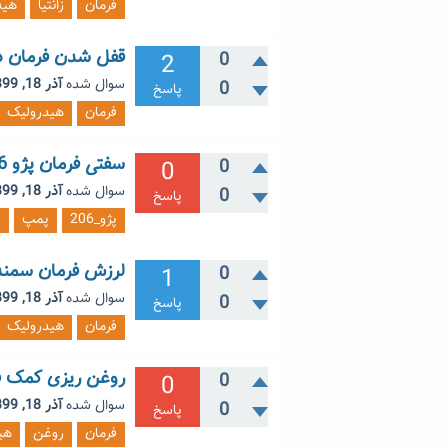
فرمان
زانتیا
هید
قفل شدن فرمان د
2
0
سوال شده
آذر 18, 1399
0
پاسخ
فرمان
هیدرولیک
سفتی فرمان پژو 206
0
0
سوال شده
آذر 18, 1399
0
پاسخ
پژو_206
پمپ
ف
لرزش فرمان سمند
1
0
سوال شده
آذر 18, 1399
0
پاسخ
فرمان
هیدرولیک
روغن ریزی کمک فر
0
0
سوال شده
آذر 18, 1399
0
پاسخ
فرمان
روغن
هی