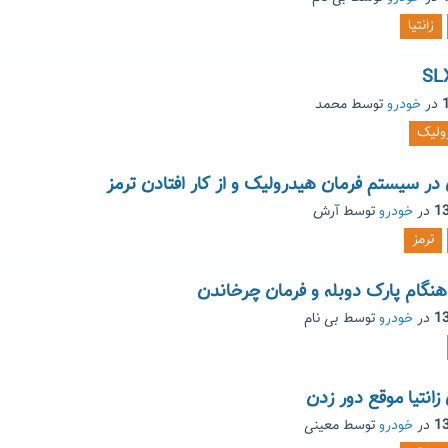
زانتیا
در
خودرو
توسط
محمد
ولیک
 سیستم فرمان هیدرولیک و از کار افتادن ترمز
در
خودرو
توسط
آرش
ترمز
هنگام پارک دوبله و فرمان چرخاندن
در
خودرو
توسط
بی نام
نتیا موقع دور زدن
در
خودرو
توسط
معینی