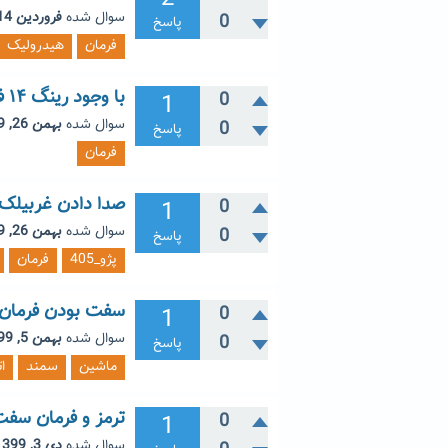
سوال شده
فروردین 14, 1400
0
پاسخ
فرمان
هیدرولیک
با وجود رینگ ۱۴ فابریک لاستیک وقت چرخاندن، فرمان صدا می دهد
1
0
سوال شده
بهمن 26, 1399
0
پاسخ
فرمان
صدا دادن غربیلک فر
1
0
سوال شده
بهمن 26, 1399
0
پاسخ
پژو_405
فرمان
سفت بودن فرمان
1
0
سوال شده
بهمن 5, 1399
0
پاسخ
ماشین
سمند
ا
ترمز و فرمان سفت 
1
0
سوال شده
دی 3, 1399