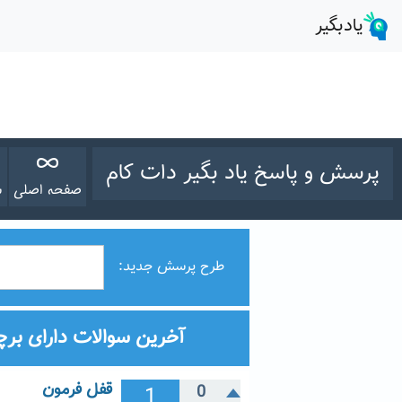
پرسش و پاسخ یاد بگیر دات کام
صفحه اصلی
س
طرح پرسش جدید:
آخرین سوالات دارای بر
قفل فرمون
1
0