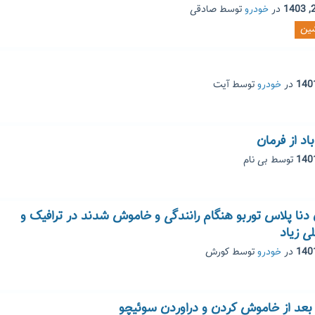
در
خودرو
توسط
صادقی
ین
در
خودرو
توسط
آیت
د از فرمان
توسط
بی نام
ا پلاس توربو هنگام رانندگی و خاموش شدند در ترافیک و
 زیاد
در
خودرو
توسط
کورش
عد از خاموش کردن و دراوردن سوئیچو