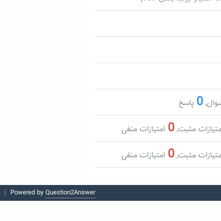
0
ال,
پاسخ
0
تیازات مثبت,
امتیازات منفی
0
تیازات مثبت,
امتیازات منفی
Powered by
Question2Answer