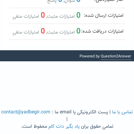
سوال,
پاسخ
0
0
امتیازات ارسال شده:
امتیازات مثبت,
امتیازات منفی
0
0
امتیازات دریافت شده:
امتیازات مثبت,
امتیازات منفی
Powered by
Question2Answer
تماس با ما
| پست الکترونیکی یا email ما :
contact@yadbegir.com
|
تمامی حقوق برای
یاد بگیر دات کام
محفوظ است.