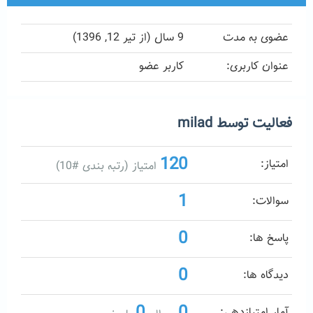
عضوی به مدت
9 سال (از تیر 12, 1396)
عنوان کاربری:
کاربر عضو
فعالیت توسط milad
120
امتیاز:
امتیاز (رتبه بندی #
10
)
1
سوالات:
0
پاسخ ها:
0
دیدگاه ها:
0
0
آمار امتیازدهی: