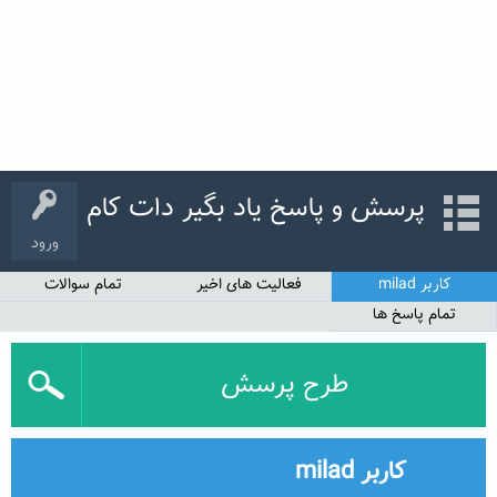
پرسش و پاسخ یاد بگیر دات کام
ورود
کاربر milad
فعالیت های اخیر
تمام سوالات
تمام پاسخ ها
طرح پرسش
کاربر milad